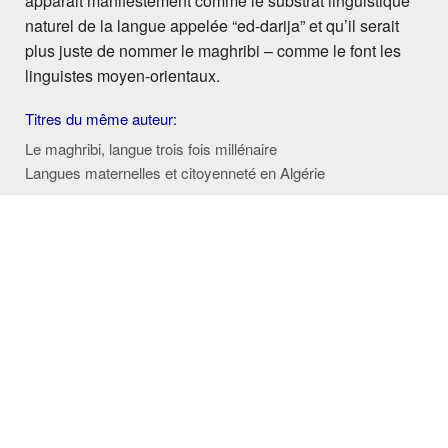
apparait manifestement comme le substrat linguistique
naturel de la langue appelée “ed-darija” et qu’il serait
plus juste de nommer le maghribi – comme le font les
linguistes moyen-orientaux.
Titres du même auteur:
Le maghribi, langue trois fois millénaire
Langues maternelles et citoyenneté en Algérie