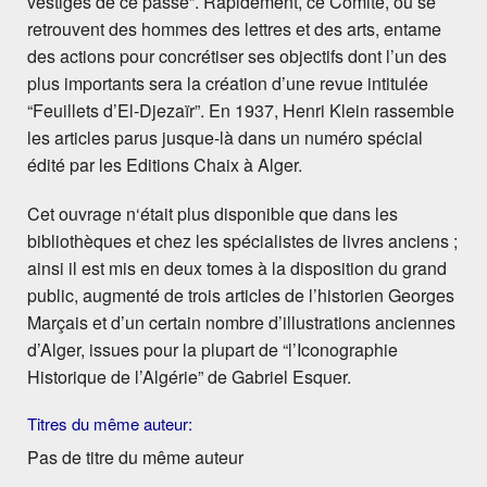
vestiges de ce passé”. Rapidement, ce Comité, où se
retrouvent des hommes des lettres et des arts, entame
des actions pour concrétiser ses objectifs dont l’un des
plus importants sera la création d’une revue intitulée
“Feuillets d’El-Djezaïr”. En 1937, Henri Klein rassemble
les articles parus jusque-là dans un numéro spécial
édité par les Editions Chaix à Alger.
Cet ouvrage n‘était plus disponible que dans les
bibliothèques et chez les spécialistes de livres anciens ;
ainsi il est mis en deux tomes à la disposition du grand
public, augmenté de trois articles de l’historien Georges
Marçais et d’un certain nombre d’illustrations anciennes
d’Alger, issues pour la plupart de “l’Iconographie
Historique de l’Algérie” de Gabriel Esquer.
Titres du même auteur:
Pas de titre du même auteur