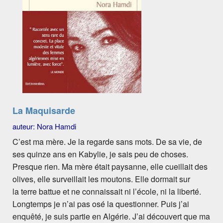
La Maquisarde
auteur: Nora Hamdi
C’est ma mère. Je la regarde sans mots. De sa vie, de
ses quinze ans en Kabylie, je sais peu de choses.
Presque rien. Ma mère était paysanne, elle cueillait des
olives, elle surveillait les moutons. Elle dormait sur
la terre battue et ne connaissait ni l’école, ni la liberté.
Longtemps je n’ai pas osé la questionner. Puis j’ai
enquêté, je suis partie en Algérie. J’ai découvert que ma