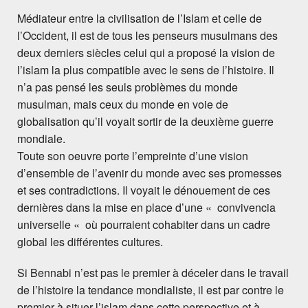
Médiateur entre la civilisation de l’Islam et celle de
l’Occident, il est de tous les penseurs musulmans des
deux derniers siècles celui qui a proposé la vision de
l’islam la plus compatible avec le sens de l’histoire. Il
n’a pas pensé les seuls problèmes du monde
musulman, mais ceux du monde en voie de
globalisation qu’il voyait sortir de la deuxième guerre
mondiale.
Toute son oeuvre porte l’empreinte d’une vision
d’ensemble de l’avenir du monde avec ses promesses
et ses contradictions. Il voyait le dénouement de ces
dernières dans la mise en place d’une « convivencia
universelle « où pourraient cohabiter dans un cadre
global les différentes cultures.
Si Bennabi n’est pas le premier à déceler dans le travail
de l’histoire la tendance mondialiste, il est par contre le
premier à situer l’islam dans cette perspective et à