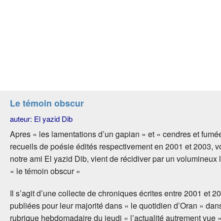
Le témoin obscur
auteur: El yazid Dib
Apres « les lamentations d’un gapian » et « cendres et fumé
recueils de poésie édités respectivement en 2001 et 2003, v
notre ami El yazid Dib, vient de récidiver par un volumineux li
« le témoin obscur »
Il s’agit d’une collecte de chroniques écrites entre 2001 et 2
publiées pour leur majorité dans « le quotidien d’Oran » dan
rubrique hebdomadaire du jeudi « l’actualité autrement vue »