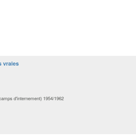
s vraies
amps d'internement) 1954/1962