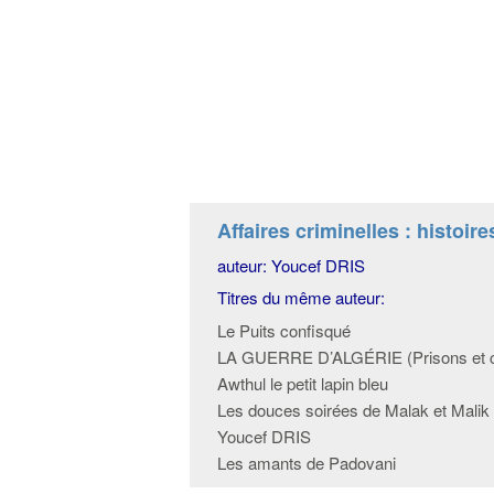
Affaires criminelles : histoire
auteur: Youcef DRIS
Titres du même auteur:
Le Puits confisqué
LA GUERRE D’ALGÉRIE (Prisons et c
Awthul le petit lapin bleu
Les douces soirées de Malak et Malik
Youcef DRIS
Les amants de Padovani