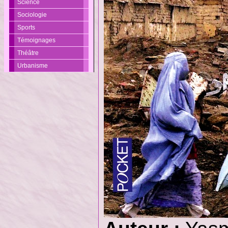
Science
Sociologie
Sports
Témoignages
Théâtre
Urbanisme