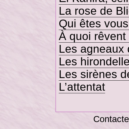
La rose de Bl
Qui êtes vou
À quoi rêvent
Les agneaux 
Les hirondell
Les sirènes 
L’attentat
Contacte