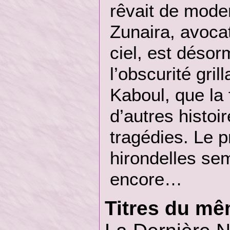
rêvait de mode
Zunaira, avocat
ciel, est déso
l’obscurité gril
Kaboul, que la f
d’autres histoir
tragédies. Le 
hirondelles sem
encore…
Titres du mê