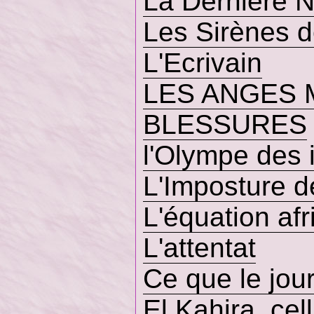
La Dernière N
Les Sirènes 
L'Ecrivain
LES ANGES 
BLESSURES
l'Olympe des 
L'Imposture d
L'équation afr
L'attentat
Ce que le jour 
El Kahira, cel