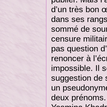
d’un très bon œ
dans ses rangs
sommé de soume
censure militair
pas question d
renoncer à l’éc
impossible. Il s
suggestion de
un pseudonyme 
deux prénoms.