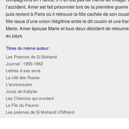
l’accident, Amer est fait prisonnier lors de la première guerr
puis revient à Paris où il retrouve la fille cachée de son cou
fille issue d’une union illégitime entre le dit cousin et une fra
Marie. Amer épouse Marie et tous deux décident de retourner 
au pays.
Titres du même auteur:
Les Poèmes de Si Mohand
Journal : 1955-1962
Lettres à ses amis
La cité des Roses
L'anniversaire
Jours de Kabylie
Les Chemins qui montent
Le Fils du Pauvre
Les poèmes de Si Mohand U'Mhand