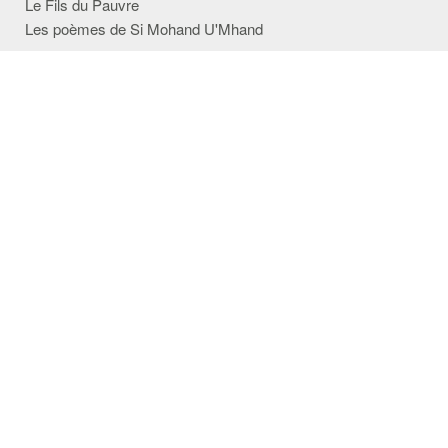
Le Fils du Pauvre
Les poèmes de Si Mohand U'Mhand