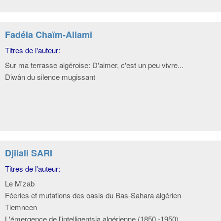
Fadéla Chaïm-Allami
Titres de l'auteur:
Sur ma terrasse algéroise: D'aimer, c'est un peu vivre...
Diwân du silence mugissant
Djilali SARI
Titres de l'auteur:
Le M'zab
Féeries et mutations des oasis du Bas-Sahara algérien
Tlemncen
L'émergence de l'intelligentsia algérienne (1850 -1950)