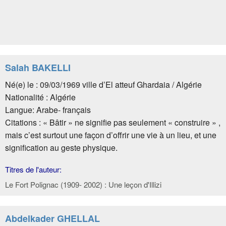
Salah BAKELLI
Né(e) le : 09/03/1969 ville d’El atteuf Ghardaia / Algérie
Nationalité : Algérie
Langue: Arabe- français
Citations : « Bâtir » ne signifie pas seulement « construire » ,
mais c’est surtout une façon d’offrir une vie à un lieu, et une
signification au geste physique.
Titres de l'auteur:
Le Fort Polignac (1909- 2002) : Une leçon d'Illizi
Abdelkader GHELLAL